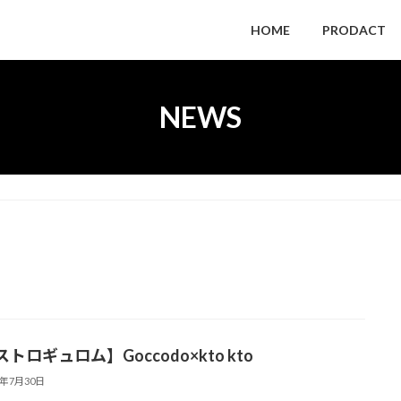
HOME
PRODACT
NEWS
トロギュロム】Goccodo×kto kto
1年7月30日