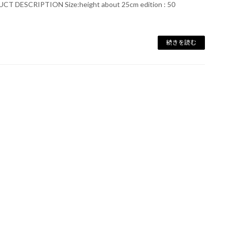
T DESCRIPTION Size:height about 25cm edition : 50
続きを読む