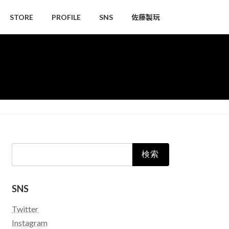
STORE
PROFILE
SNS
佐藤製玩
検
索:
SNS
Twitter
Instagram